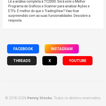
Lê a análise completa à TC2000. Será este o Melhor
Programa de Gráficos e Scanner para analisar Ações e
ETFs. É melhor do que o TradingView? Vais ficar
surpreendido com as suas funcionalidades. Descobre a
resposta.
FACEBOOK
INSTAGRAM
THREADS
X
YOUTUBE
© 2018-2026
Penny Stocks
. Todos os direitos reservados.