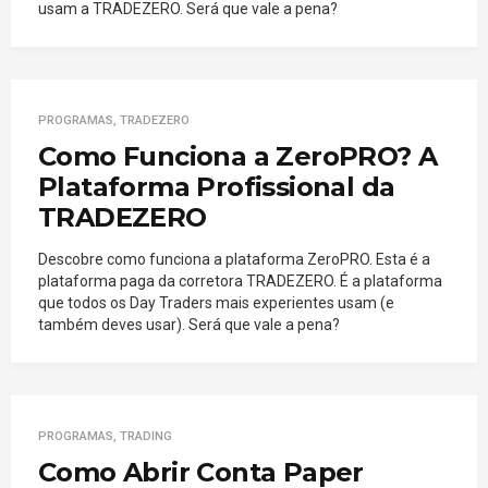
usam a TRADEZERO. Será que vale a pena?
PROGRAMAS
,
TRADEZERO
Como Funciona a ZeroPRO? A
Plataforma Profissional da
TRADEZERO
Descobre como funciona a plataforma ZeroPRO. Esta é a
plataforma paga da corretora TRADEZERO. É a plataforma
que todos os Day Traders mais experientes usam (e
também deves usar). Será que vale a pena?
PROGRAMAS
,
TRADING
Como Abrir Conta Paper