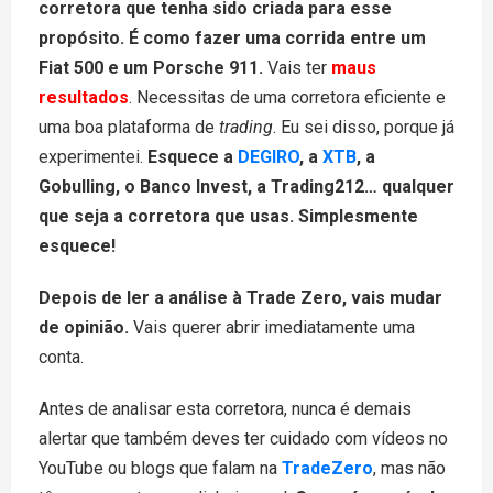
corretora que tenha sido criada para esse
propósito. É como fazer uma corrida entre um
Fiat 500 e um Porsche 911.
Vais ter
maus
resultados
. Necessitas de uma corretora eficiente e
uma boa plataforma de
trading
. Eu sei disso, porque já
experimentei.
Esquece a
DEGIRO
,
a
XTB
, a
Gobulling, o Banco Invest, a Trading212
… qualquer
que seja a corretora que usas. Simplesmente
esquece!
Depois de ler a análise à Trade Zero, vais mudar
de opinião.
Vais querer abrir imediatamente uma
conta.
Antes de analisar esta corretora, nunca é demais
alertar que também deves ter cuidado com vídeos no
YouTube ou blogs que falam na
TradeZero
, mas não