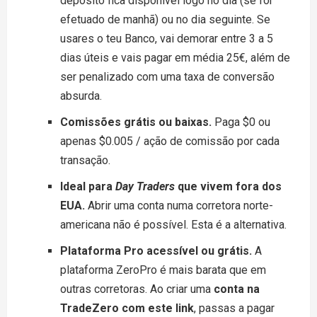
depósito fica disponível logo no dia (se for
efetuado de manhã) ou no dia seguinte. Se
usares o teu Banco, vai demorar entre 3 a 5
dias úteis e vais pagar em média 25€, além de
ser penalizado com uma taxa de conversão
absurda.
Comissões grátis ou baixas.
Paga $0 ou
apenas $0.005 / ação de comissão por cada
transação.
Ideal para
Day Traders
que vivem fora dos
EUA.
Abrir uma conta numa corretora norte-
americana não é possível. Esta é a alternativa.
Plataforma Pro acessível ou grátis.
A
plataforma ZeroPro é mais barata que em
outras corretoras. Ao criar uma
conta na
TradeZero com este link
, passas a pagar