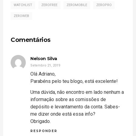
WATCHLIST
ZEROFREE
ZEROMOBILE
ZEROPRO
ZEROWEB
Comentários
Nelson Silva
Setembro 21, 2019
Olá Adriano,
Parabéns pelo teu blogo, está excelente!
Uma dúvida, não encontro em lado nenhum a
informação sobre as comissões de
depósito e levantamento da conta. Sabes-
me dizer onde está essa info?
Obrigado.
RESPONDER