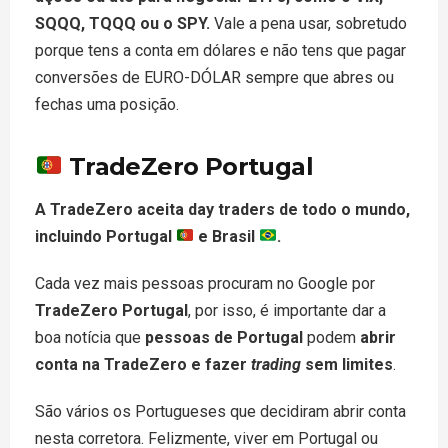
SQQQ, TQQQ ou o SPY.
Vale a pena usar, sobretudo
porque tens a conta em dólares e não tens que pagar
conversões de EURO-DÓLAR sempre que abres ou
fechas uma posição.
TradeZero Portugal
A TradeZero aceita day traders de todo o mundo,
incluindo Portugal
e Brasil
.
Cada vez mais pessoas procuram no Google por
TradeZero Portugal
, por isso, é importante dar a
boa notícia que
pessoas de Portugal
podem
abrir
conta na TradeZero e fazer
trading
sem limites
.
São vários os Portugueses que decidiram abrir conta
nesta corretora. Felizmente, viver em Portugal ou