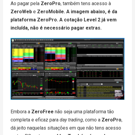
Ao pagar pela
ZeroPro
, também tens acesso à
ZeroWeb
e
ZeroMobile. A imagem abaixo, é da
plataforma ZeroPro. A cotação Level 2 já vem
incluída, não é necessário pagar extras.
Embora a
ZeroFree
não seja uma plataforma tão
completa e eficaz para
day trading
, como a
ZeroPro
,
dá jeito naquelas situações em que não tens acesso