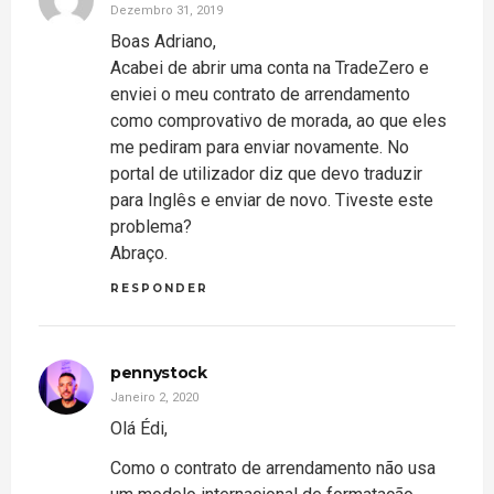
Dezembro 31, 2019
Boas Adriano,
Acabei de abrir uma conta na TradeZero e
enviei o meu contrato de arrendamento
como comprovativo de morada, ao que eles
me pediram para enviar novamente. No
portal de utilizador diz que devo traduzir
para Inglês e enviar de novo. Tiveste este
problema?
Abraço.
RESPONDER
pennystock
Janeiro 2, 2020
Olá Édi,
Como o contrato de arrendamento não usa