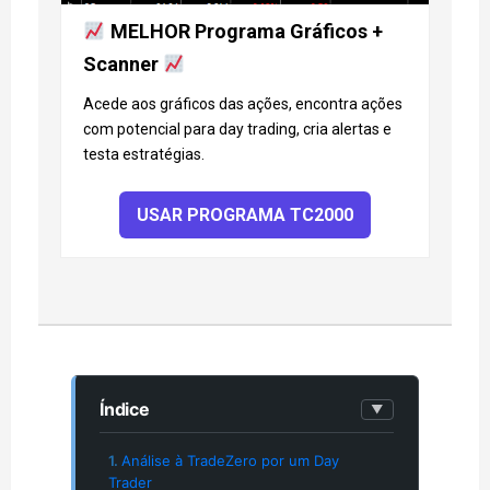
MELHOR Programa Gráficos +
Scanner
Acede aos gráficos das ações, encontra ações
com potencial para day trading, cria alertas e
testa estratégias.
USAR PROGRAMA TC2000
Índice
▼
Análise à TradeZero por um Day
Trader