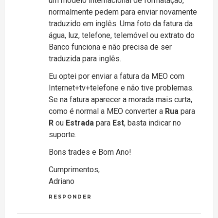
um modelo internacional de formatação,
normalmente pedem para enviar novamente
traduzido em inglês. Uma foto da fatura da
água, luz, telefone, telemóvel ou extrato do
Banco funciona e não precisa de ser
traduzida para inglês.
Eu optei por enviar a fatura da MEO com
Internet+tv+telefone e não tive problemas.
Se na fatura aparecer a morada mais curta,
como é normal a MEO converter a
Rua
para
R
ou
Estrada
para
Est
, basta indicar no
suporte.
Bons trades e Bom Ano!
Cumprimentos,
Adriano
RESPONDER