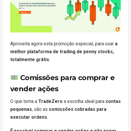
Aproveita agora esta promoção especial, para usar
a
melhor plataforma de trading de penny stocks,
totalmente grátis.
Comissões para comprar e
vender ações
O que torna a
TradeZero
a escolha ideal para
contas
pequenas
, são as
comissões cobradas para
executar ordens
.
É possível comprar e vender ações e não pagar