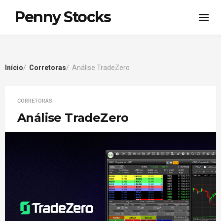
Penny Stocks
Início
Corretoras
Análise TradeZero
CORRETORAS
Análise TradeZero