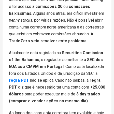
e ter acesso a
comissões $0
ou
comissões
baixíssimas
. Alguns anos atrás, era difícil investir em
penny stocks
, por várias razões. Não é possível abrir
conta numa corretora norte-americana e as corretoras
que existiam cobravam comissões absurdas.
A
TradeZero veio resolver este problema.
Atualmente está registada na
Securities Comission
of the Bahamas
, o regulador semelhante à
SEC dos
EUA
ou à
CMVM em Portugal
. Como está localizada
fora dos Estados Unidos e da jurisdição da SEC, a
regra PDT
não se aplica. Caso não saibas, a
regra
PDT
diz que é necessário ter uma conta com
+25.000
dólares
para poder executar mais de
3 day trades
(comprar e vender ações no mesmo dia).
Ao longo dos anos esta corretora tem evoluído e hoje