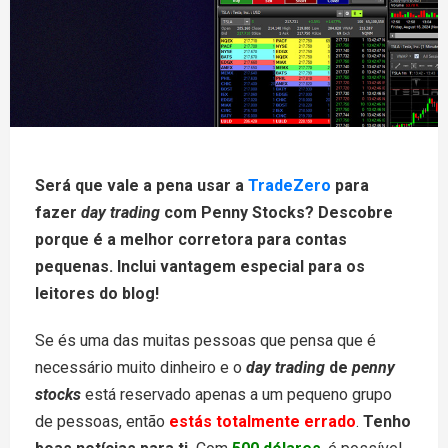
Será que vale a pena usar a
TradeZero
para
fazer
day trading
com Penny Stocks? Descobre
porque é a melhor corretora para contas
pequenas. Inclui vantagem especial para os
leitores do blog!
Se és uma das muitas pessoas que pensa que é
necessário muito dinheiro e o
day trading
de
penny
stocks
está reservado apenas a um pequeno grupo
de pessoas, então
estás totalmente errado
.
Tenho