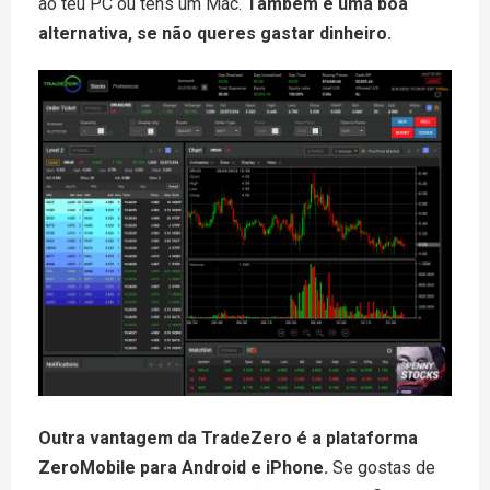
ao teu PC ou tens um Mac.
Também é uma boa
alternativa, se não queres gastar dinheiro.
Outra vantagem da TradeZero é a plataforma
ZeroMobile para Android e iPhone.
Se gostas de