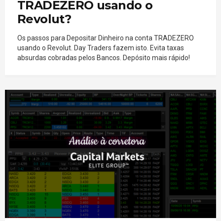
TRADEZERO usando o
Revolut?
Os passos para Depositar Dinheiro na conta TRADEZERO
usando o Revolut. Day Traders fazem isto. Evita taxas
absurdas cobradas pelos Bancos. Depósito mais rápido!