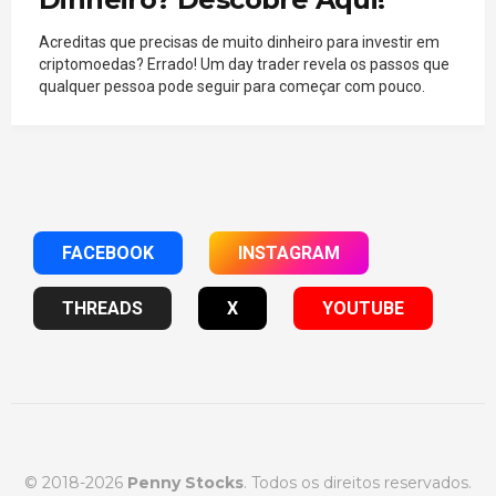
Acreditas que precisas de muito dinheiro para investir em
criptomoedas? Errado! Um day trader revela os passos que
qualquer pessoa pode seguir para começar com pouco.
FACEBOOK
INSTAGRAM
THREADS
X
YOUTUBE
© 2018-2026
Penny Stocks
. Todos os direitos reservados.