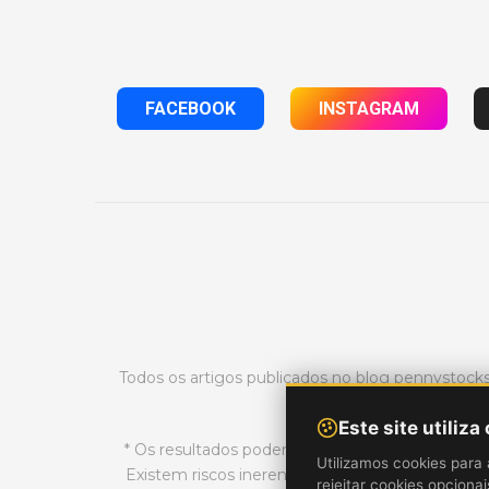
FACEBOOK
INSTAGRAM
Todos os artigos publicados no blog pennystoc
Este site utiliza
* Os resultados podem não ser típicos e podem 
Utilizamos cookies para 
Existem riscos inerentes ao day trading no mer
rejeitar cookies opciona