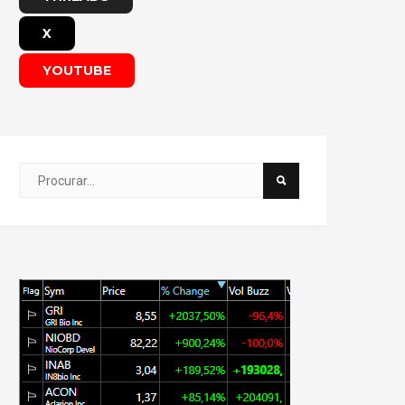
X
YOUTUBE