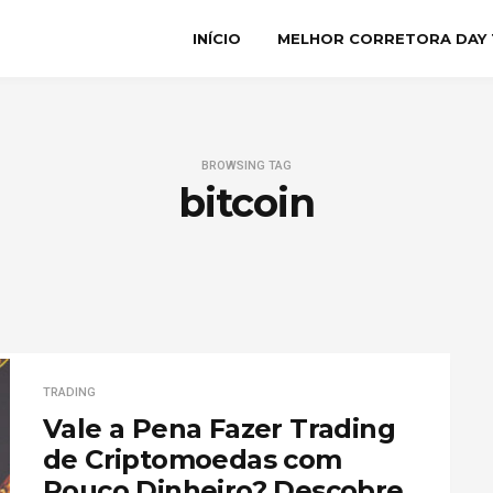
INÍCIO
MELHOR CORRETORA DAY 
BROWSING TAG
bitcoin
TRADING
Vale a Pena Fazer Trading
de Criptomoedas com
Pouco Dinheiro? Descobre