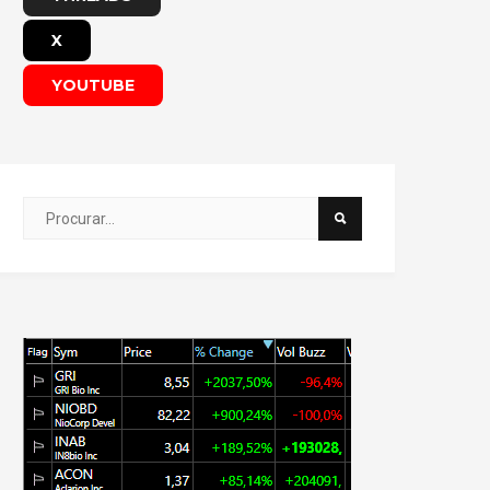
X
YOUTUBE