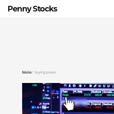
Penny Stocks
Início
buying power