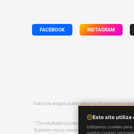
FACEBOOK
INSTAGRAM
Todos os artigos publicados no blog pennystoc
Este site utiliza
* Os resultados podem não ser típicos e podem 
Utilizamos cookies para 
Existem riscos inerentes ao day trading no mer
rejeitar cookies opciona