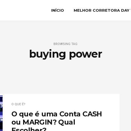
INÍCIO
MELHOR CORRETORA DAY 
BROWSING TAG
buying power
O QUE É?
O que é uma Conta CASH
ou MARGIN? Qual
Escolher?