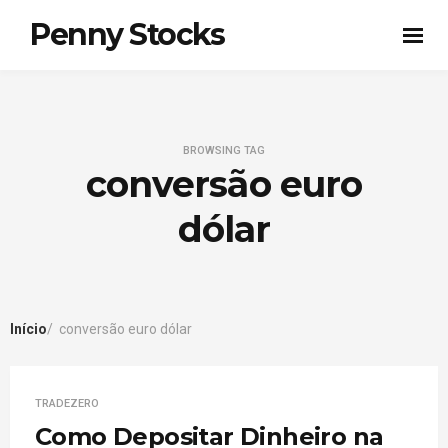
Penny Stocks
BROWSING TAG
conversão euro
dólar
Início
conversão euro dólar
TRADEZERO
Como Depositar Dinheiro na