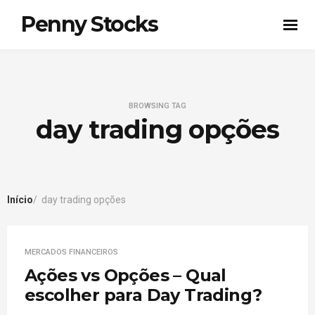
Penny Stocks
BROWSING TAG
day trading opções
Início
day trading opções
MERCADOS FINANCEIROS
Ações vs Opções – Qual
escolher para Day Trading?