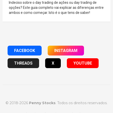
Indeciso sobre o day trading de ações ou day trading de
opções? Este guia completo vai explicar as diferenças entre
ambos e como começar. Isto é o que tens de saber!
FACEBOOK
INSTAGRAM
THREADS
X
YOUTUBE
© 2018-2026
Penny Stocks
. Todos os direitos reservados.