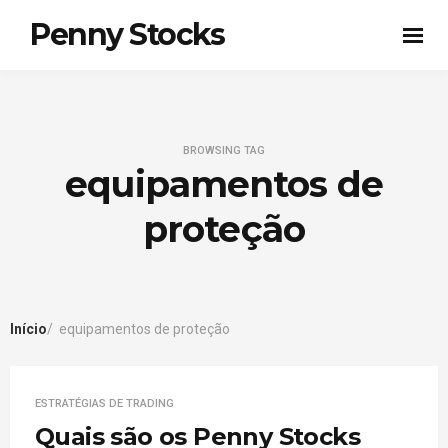
Penny Stocks
BROWSING TAG
equipamentos de
proteção
Início
equipamentos de proteção
ESTRATÉGIAS DE TRADING
Quais são os Penny Stocks