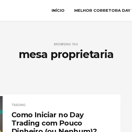
INÍCIO
MELHOR CORRETORA DAY 
BROWSING TAG
mesa proprietaria
TRADING
Como Iniciar no Day
Trading com Pouco
Dinheiro (ou Nenhum)?