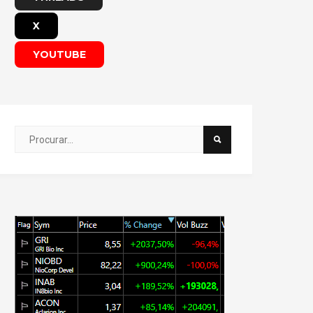
X
YOUTUBE