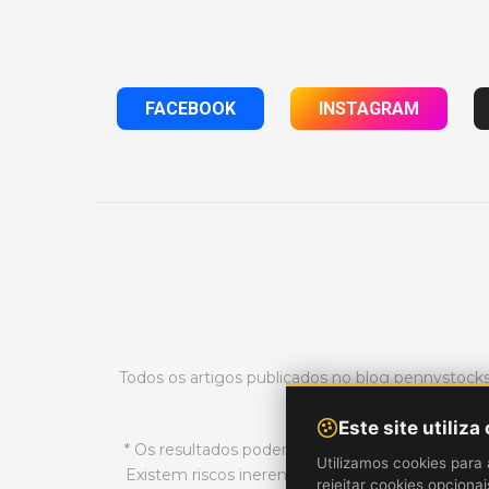
FACEBOOK
INSTAGRAM
Todos os artigos publicados no blog pennystoc
Este site utiliza
* Os resultados podem não ser típicos e podem 
Utilizamos cookies para 
Existem riscos inerentes ao day trading no mer
rejeitar cookies opciona