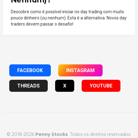
Descobre como é possível iniciar no day trading com muito
pouco dinheiro (ou nenhum). Esta é a alternativa. Novos day
traders devem passar o desafio!
FACEBOOK
INSTAGRAM
THREADS
X
YOUTUBE
© 2018-2026
Penny Stocks
. Todos os direitos reservados.