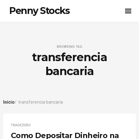
Penny Stocks
BROWSING TAG
transferencia
bancaria
Início
transferencia bancaria
TRADEZERO
Como Depositar Dinheiro na