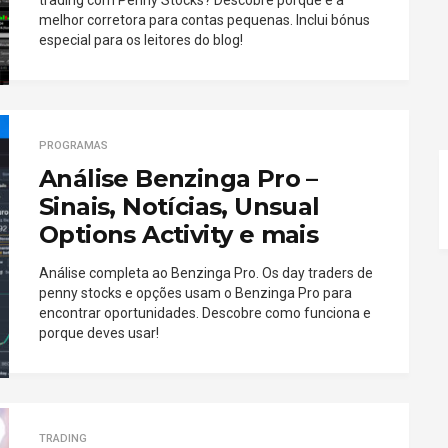
trading com Penny Stocks? Descobre porque é a
melhor corretora para contas pequenas. Inclui bónus
especial para os leitores do blog!
PROGRAMAS
Análise Benzinga Pro –
Sinais, Notícias, Unsual
Options Activity e mais
Análise completa ao Benzinga Pro. Os day traders de
penny stocks e opções usam o Benzinga Pro para
encontrar oportunidades. Descobre como funciona e
porque deves usar!
TRADING