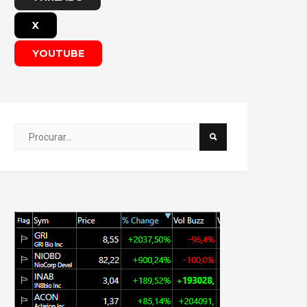
X
YOUTUBE