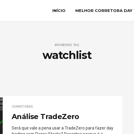
INÍCIO
MELHOR CORRETORA DAY 
BROWSING TAG
watchlist
CORRETORAS
Análise TradeZero
Será que vale a pena usar a TradeZero para fazer day