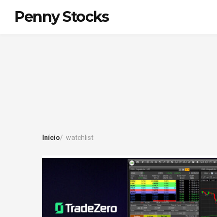
Penny Stocks
Início
watchlist