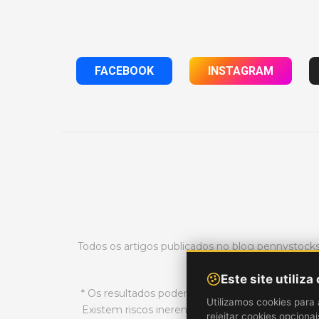
FACEBOOK
INSTAGRAM
Todos os artigos publicados no blog pennystoc
Este site utiliza
* Os resultados podem não ser típicos e podem 
Utilizamos cookies para 
Existem riscos inerentes ao day trading no mer
rejeitar cookies opciona