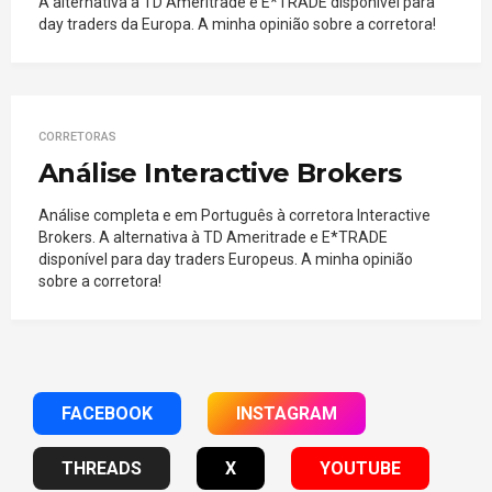
A alternativa à TD Ameritrade e E*TRADE disponível para
day traders da Europa. A minha opinião sobre a corretora!
CORRETORAS
Análise Interactive Brokers
Análise completa e em Português à corretora Interactive
Brokers. A alternativa à TD Ameritrade e E*TRADE
disponível para day traders Europeus. A minha opinião
sobre a corretora!
FACEBOOK
INSTAGRAM
THREADS
X
YOUTUBE