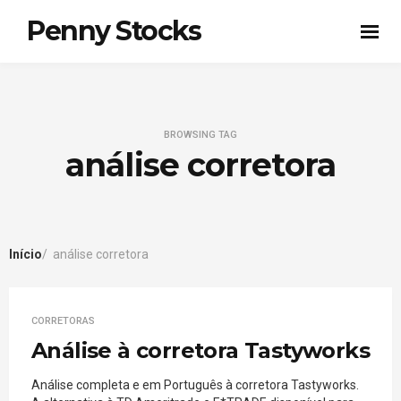
Penny Stocks
BROWSING TAG
análise corretora
Início
análise corretora
CORRETORAS
Análise à corretora Tastyworks
Análise completa e em Português à corretora Tastyworks.