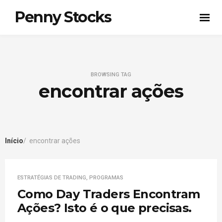
Penny Stocks
BROWSING TAG
encontrar ações
Início
encontrar ações
ESTRATÉGIAS DE TRADING
,
PROGRAMAS
Como Day Traders Encontram
Ações? Isto é o que precisas.