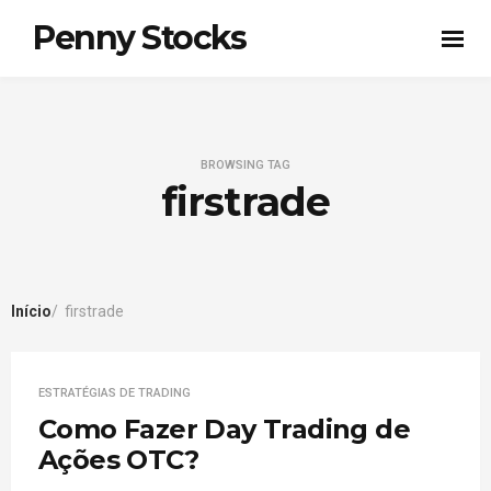
Penny Stocks
BROWSING TAG
firstrade
Início
firstrade
ESTRATÉGIAS DE TRADING
Como Fazer Day Trading de
Ações OTC?