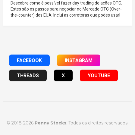
Descobre como é possível fazer day trading de ações OTC.
Estes são os passos para negociar no Mercado OTC (Over-
the-counter) dos EUA. Inclui as corretoras que podes usar!
FACEBOOK
INSTAGRAM
THREADS
X
YOUTUBE
© 2018-2026
Penny Stocks
. Todos os direitos reservados.