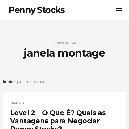
Penny Stocks
BROWSING TAG
janela montage
Início
janela montage
TRADING
Level 2 – O Que É? Quais as
Vantagens para Negociar
Penny Stocks?