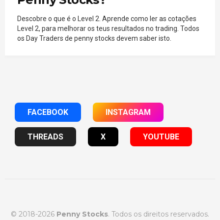
Descobre o que é o Level 2. Aprende como ler as cotações
Level 2, para melhorar os teus resultados no trading. Todos
os Day Traders de penny stocks devem saber isto.
FACEBOOK
INSTAGRAM
THREADS
X
YOUTUBE
© 2018-2026
Penny Stocks
. Todos os direitos reservados.