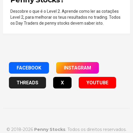
Descobre o que é o Level 2. Aprende como ler as cotações
Level 2, para melhorar os teus resultados no trading. Todos
os Day Traders de penny stocks devem saber isto.
FACEBOOK
INSTAGRAM
THREADS
X
YOUTUBE
© 2018-2026
Penny Stocks
. Todos os direitos reservados.