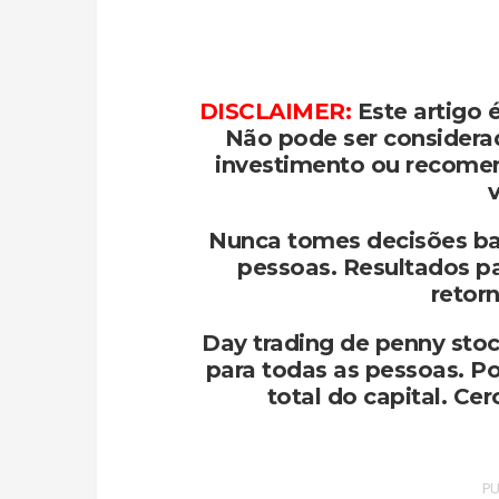
DISCLAIMER:
Este artigo 
Não pode ser consider
investimento ou recome
Nunca tomes decisões ba
pessoas. Resultados p
retorn
Day trading de penny stoc
para todas as pessoas. Po
total do capital. Ce
PU