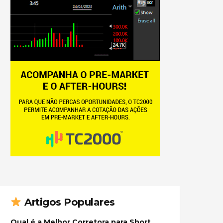
Artigos Populares
Qual é a Melhor Corretora para Short