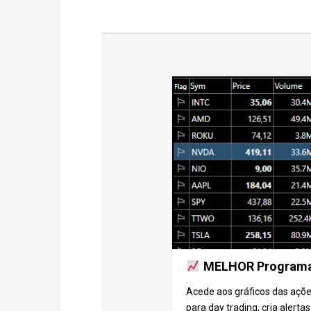
MELHOR Programa 
Acede aos gráficos das açõe
para day trading, cria alertas