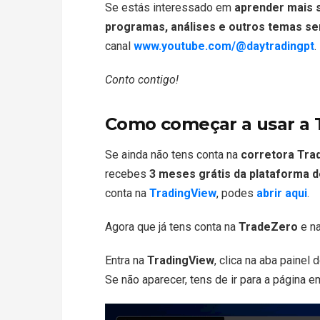
Se estás interessado em
aprender mais s
programas, análises e outros temas s
canal
www.youtube.com/@daytradingpt
.
Conto contigo!
Como começar a usar a 
Se ainda não tens conta na
corretora Tra
recebes
3 meses grátis da plataforma 
conta na
TradingView
, podes
abrir aqui
.
Agora que já tens conta na
TradeZero
e n
Entra na
TradingView
, clica na aba painel
Se não aparecer, tens de ir para a página 