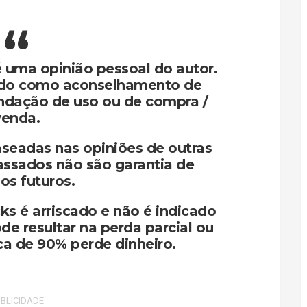
é uma opinião pessoal do autor.
ado como aconselhamento de
ndação de uso ou de compra /
venda.
seadas nas opiniões de outras
assados não são garantia de
os futuros.
ks é arriscado e não é indicado
de resultar na perda parcial ou
rca de 90% perde dinheiro.
BLICIDADE