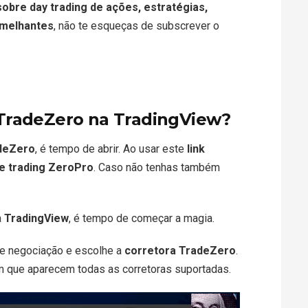
obre day trading de ações, estratégias,
emelhantes
, não te esqueças de subscrever o
TradeZero na TradingView?
deZero
, é tempo de abrir. Ao usar este
link
de trading ZeroPro
. Caso não tenhas também
a
TradingView
, é tempo de começar a magia.
 de negociação e escolhe a
corretora TradeZero
.
em que aparecem todas as corretoras suportadas.