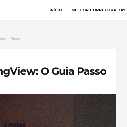
INÍCIO
MELHOR CORRETORA DAY 
asso a Passo
ngView: O Guia Passo