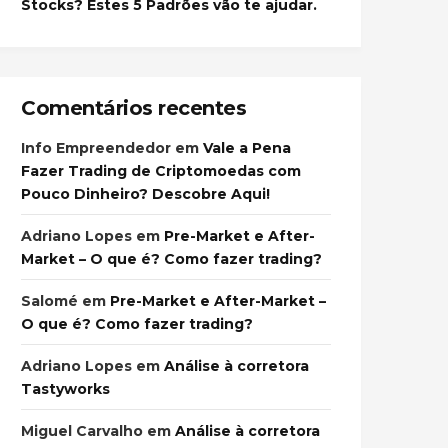
Stocks? Estes 5 Padrões vão te ajudar.
Comentários recentes
Info Empreendedor
em
Vale a Pena
Fazer Trading de Criptomoedas com
Pouco Dinheiro? Descobre Aqui!
Adriano Lopes
em
Pre-Market e After-
Market – O que é? Como fazer trading?
Salomé
em
Pre-Market e After-Market –
O que é? Como fazer trading?
Adriano Lopes
em
Análise à corretora
Tastyworks
Miguel Carvalho
em
Análise à corretora