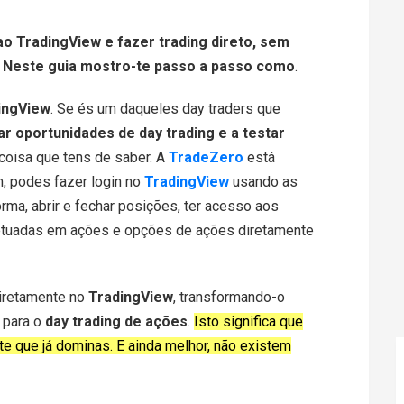
o TradingView e fazer trading direto, sem
 Neste guia mostro-te passo a passo como
.
ingView
. Se és um daqueles day traders que
ar oportunidades de day trading e a testar
coisa que tens de saber. A
TradeZero
está
m, podes fazer login no
TradingView
usando as
rma, abrir e fechar posições, ter acesso aos
efetuadas em ações e opções de ações diretamente
diretamente no
TradingView
, transformando-o
 para o
day trading de ações
.
Isto significa que
e que já dominas. E ainda melhor, não existem